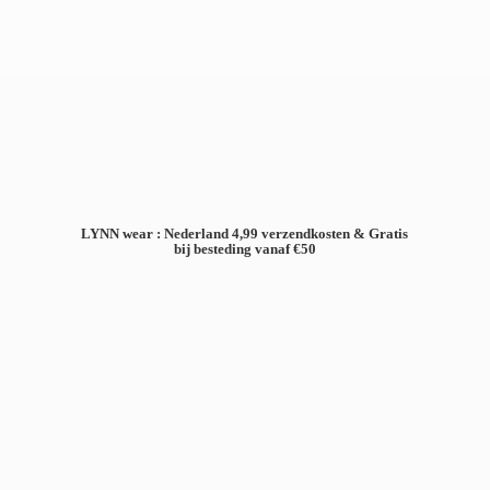
LYNN wear : Nederland 4,99 verzendkosten & Gratis
bij besteding
vanaf €50