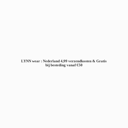
LYNN wear : Nederland 4,99 verzendkosten & Gratis
bij besteding
vanaf €50