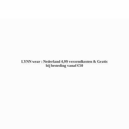
LYNN wear : Nederland 4,99 verzendkosten & Gratis
bij besteding
vanaf €50