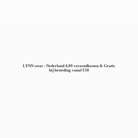
LYNN wear : Nederland 4,99 verzendkosten & Gratis
bij besteding
vanaf €50