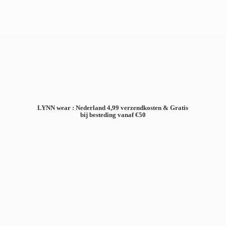
LYNN wear : Nederland 4,99 verzendkosten & Gratis
bij besteding
vanaf €50