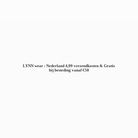
LYNN wear : Nederland 4,99 verzendkosten & Gratis
bij besteding
vanaf €50