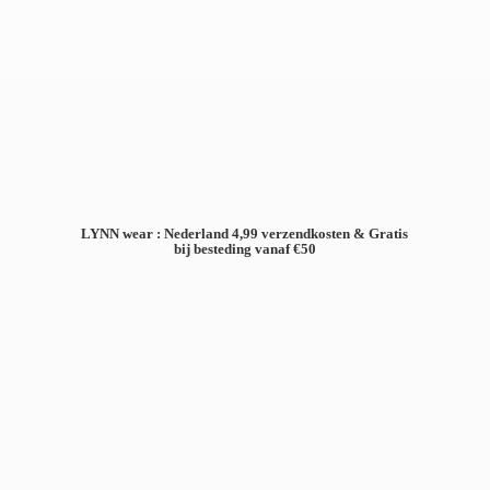
LYNN wear : Nederland 4,99 verzendkosten & Gratis
bij besteding
vanaf €50