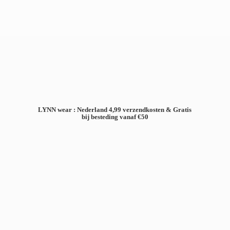
LYNN wear : Nederland 4,99 verzendkosten & Gratis
bij besteding
vanaf €50