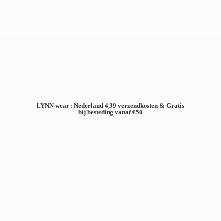
LYNN wear : Nederland 4,99 verzendkosten & Gratis
bij besteding
vanaf €50