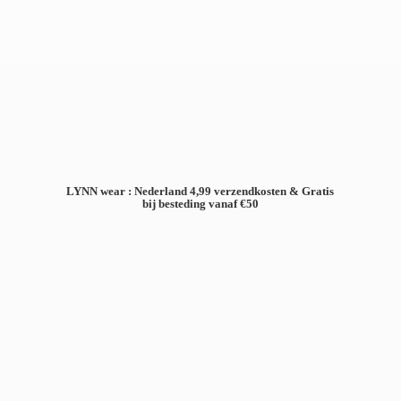
LYNN wear : Nederland 4,99 verzendkosten & Gratis
bij besteding
vanaf €50