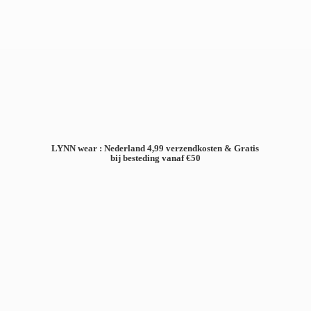
LYNN wear : Nederland 4,99 verzendkosten & Gratis
bij besteding
vanaf €50