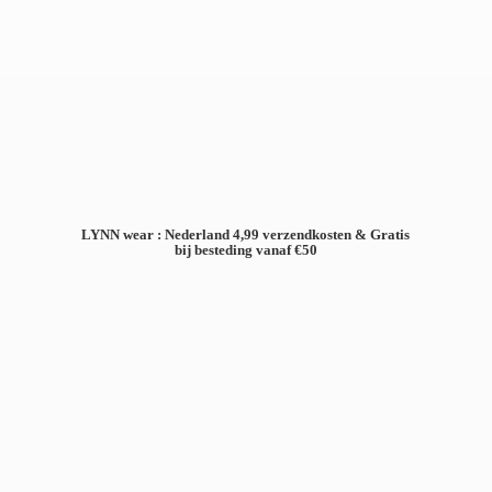
LYNN wear : Nederland 4,99 verzendkosten & Gratis
bij besteding
vanaf €50