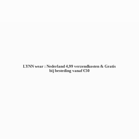
LYNN wear : Nederland 4,99 verzendkosten & Gratis
bij besteding
vanaf €50