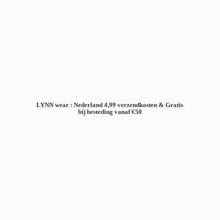
LYNN wear : Nederland 4,99 verzendkosten & Gratis
bij besteding
vanaf €50