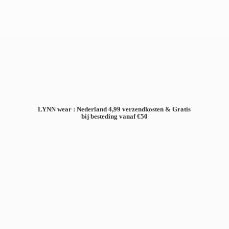
LYNN wear : Nederland 4,99 verzendkosten & Gratis
bij besteding
vanaf €50