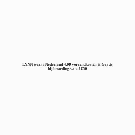
LYNN wear : Nederland 4,99 verzendkosten & Gratis
bij besteding
vanaf €50