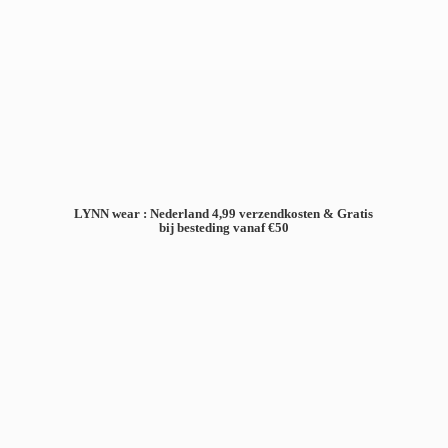
LYNN wear : Nederland 4,99 verzendkosten & Gratis
bij besteding
vanaf €50