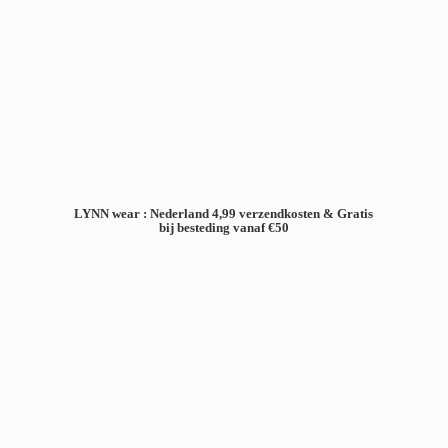
LYNN wear : Nederland 4,99 verzendkosten & Gratis
bij besteding
vanaf €50