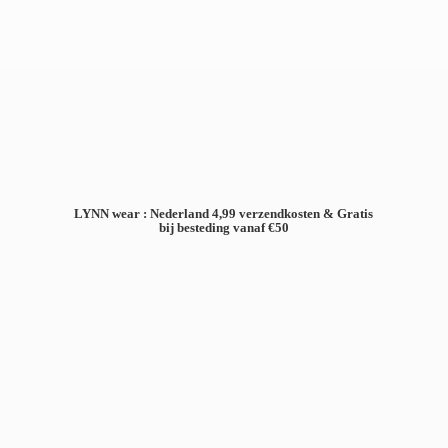
LYNN wear : Nederland 4,99 verzendkosten & Gratis
bij besteding
vanaf €50