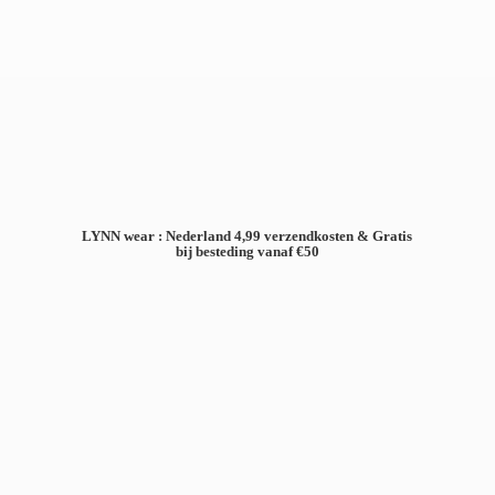
LYNN wear : Nederland 4,99 verzendkosten & Gratis
bij besteding
vanaf €50