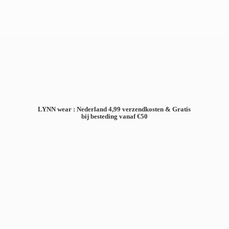
LYNN wear : Nederland 4,99 verzendkosten & Gratis
bij besteding
vanaf €50