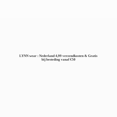
LYNN wear : Nederland 4,99 verzendkosten & Gratis
bij besteding
vanaf €50