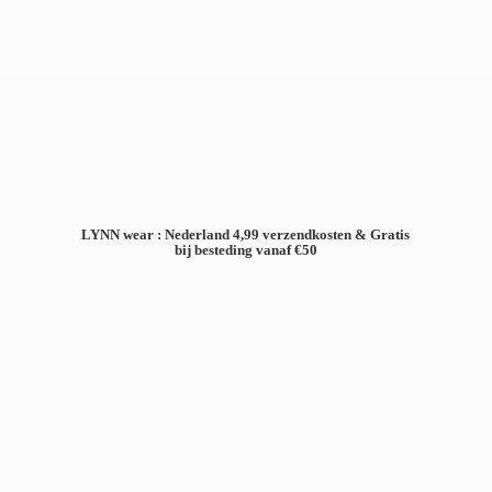
LYNN wear : Nederland 4,99 verzendkosten & Gratis
bij besteding
vanaf €50