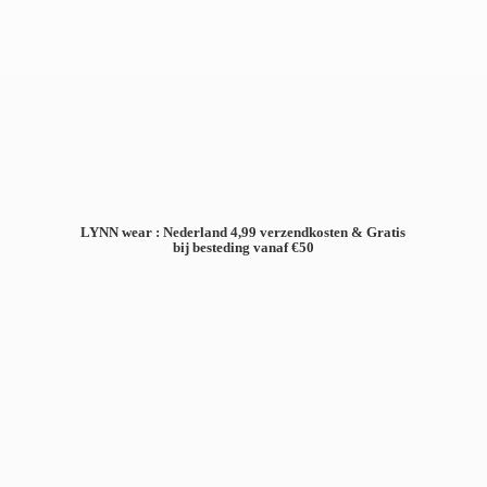
LYNN wear : Nederland 4,99 verzendkosten & Gratis
bij besteding
vanaf €50