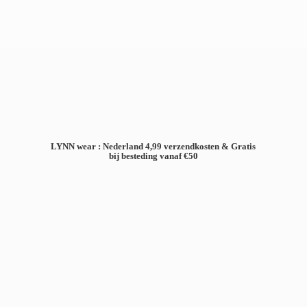
LYNN wear : Nederland 4,99 verzendkosten & Gratis
bij besteding
vanaf €50