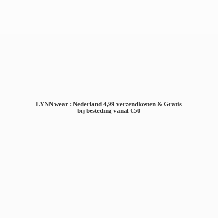
LYNN wear : Nederland 4,99 verzendkosten & Gratis
bij besteding
vanaf €50