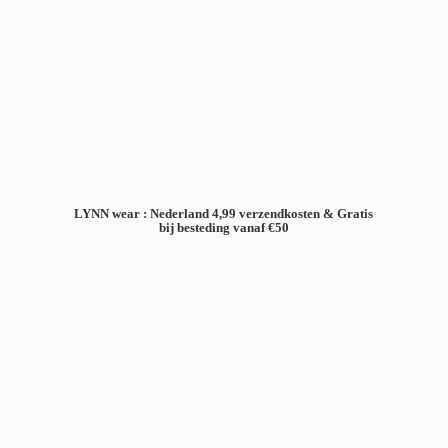
LYNN wear : Nederland 4,99 verzendkosten & Gratis
bij besteding
vanaf €50