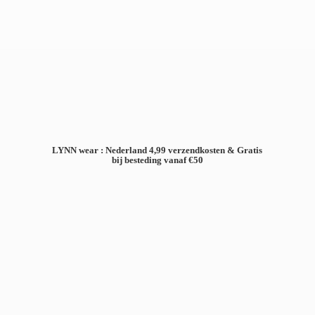
LYNN wear : Nederland 4,99 verzendkosten & Gratis
bij besteding
vanaf €50