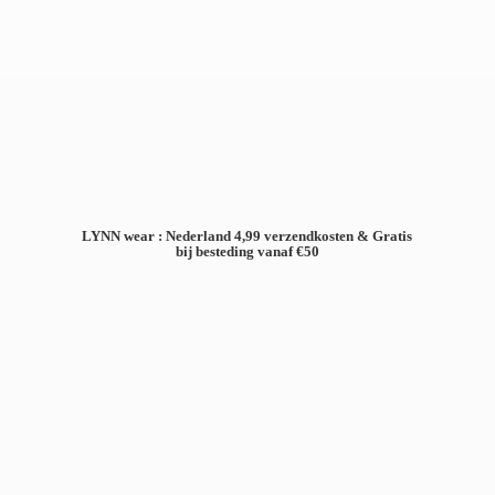
LYNN wear : Nederland 4,99 verzendkosten & Gratis
bij besteding
vanaf €50