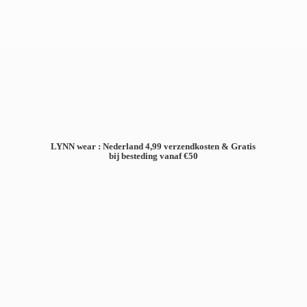
LYNN wear : Nederland 4,99 verzendkosten & Gratis
bij besteding
vanaf €50