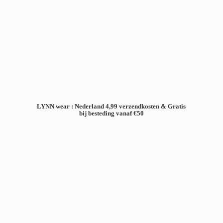
LYNN wear : Nederland 4,99 verzendkosten & Gratis
bij besteding
vanaf €50