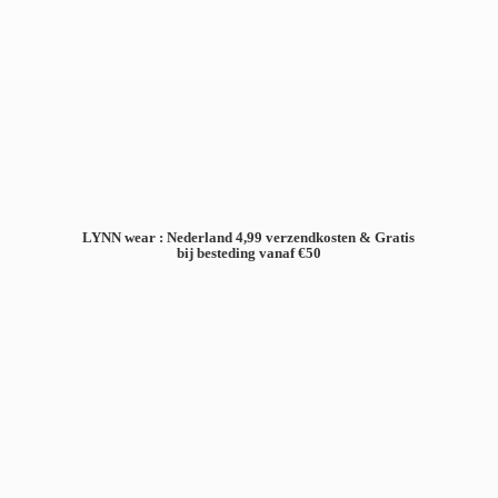
LYNN wear : Nederland 4,99 verzendkosten & Gratis
bij besteding
vanaf €50