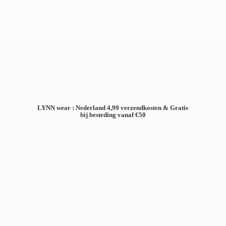
LYNN wear : Nederland 4,99 verzendkosten & Gratis
bij besteding
vanaf €50