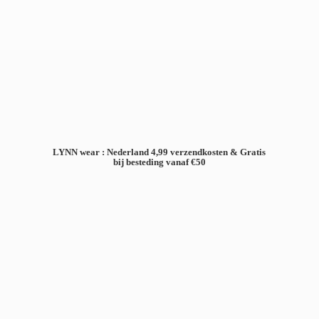
LYNN wear : Nederland 4,99 verzendkosten & Gratis
bij besteding
vanaf €50