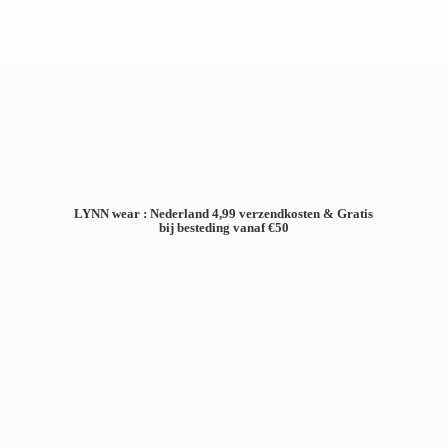
LYNN wear : Nederland 4,99 verzendkosten & Gratis
bij besteding
vanaf €50