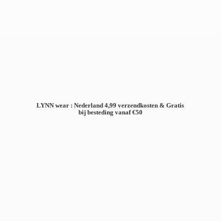
LYNN wear : Nederland 4,99 verzendkosten & Gratis
bij besteding
vanaf €50