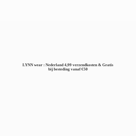
LYNN wear : Nederland 4,99 verzendkosten & Gratis
bij besteding
vanaf €50