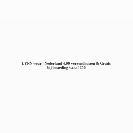
LYNN wear : Nederland 4,99 verzendkosten & Gratis
bij besteding
vanaf €50