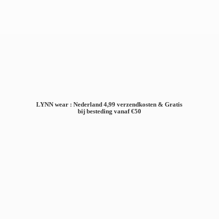
LYNN wear : Nederland 4,99 verzendkosten & Gratis
bij besteding
vanaf €50