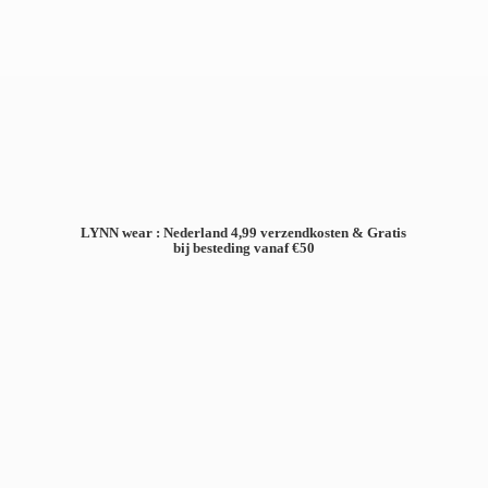
LYNN wear : Nederland 4,99 verzendkosten & Gratis
bij besteding
vanaf €50