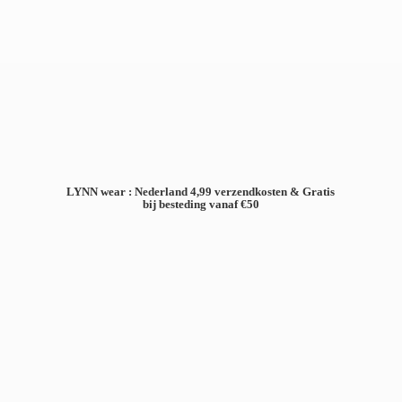
LYNN wear : Nederland 4,99 verzendkosten & Gratis
bij besteding
vanaf €50