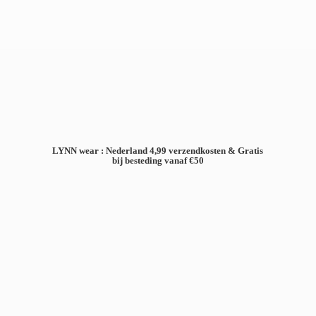
LYNN wear : Nederland 4,99 verzendkosten & Gratis
bij besteding
vanaf €50