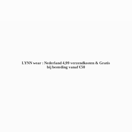
LYNN wear : Nederland 4,99 verzendkosten & Gratis
bij besteding
vanaf €50