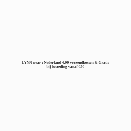
LYNN wear : Nederland 4,99 verzendkosten & Gratis
bij besteding
vanaf €50