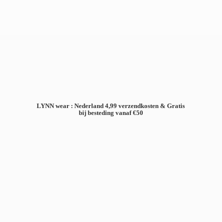
LYNN wear : Nederland 4,99 verzendkosten & Gratis
bij besteding
vanaf €50