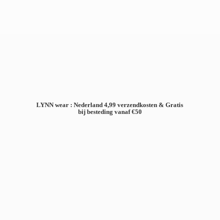
LYNN wear : Nederland 4,99 verzendkosten & Gratis
bij besteding
vanaf €50