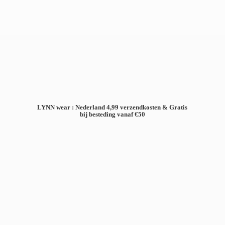
LYNN wear : Nederland 4,99 verzendkosten & Gratis
bij besteding
vanaf €50