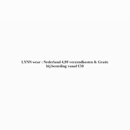
LYNN wear : Nederland 4,99 verzendkosten & Gratis
bij besteding
vanaf €50