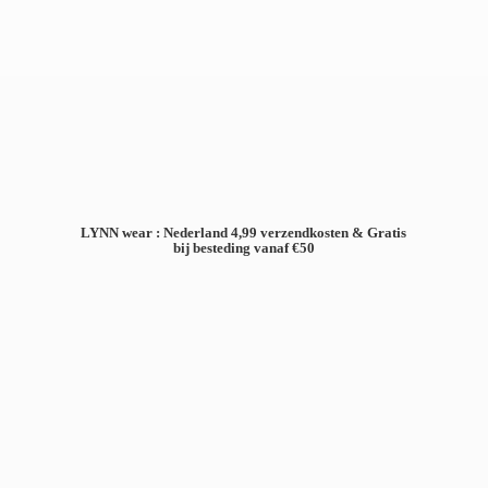
LYNN wear : Nederland 4,99 verzendkosten & Gratis
bij besteding
vanaf €50