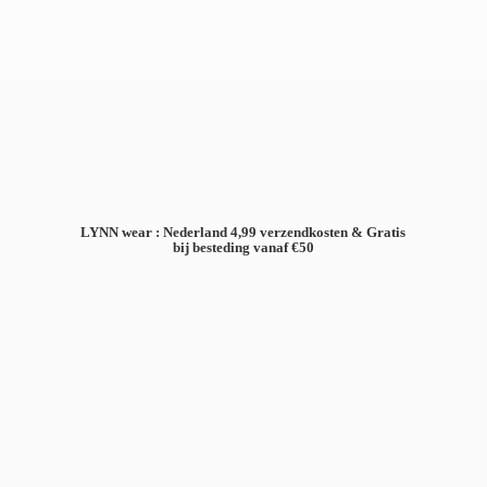
LYNN wear : Nederland 4,99 verzendkosten & Gratis
bij besteding
vanaf €50